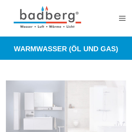
WARMWASSER (ÖL UND GAS)
Sie befinden sich hier: