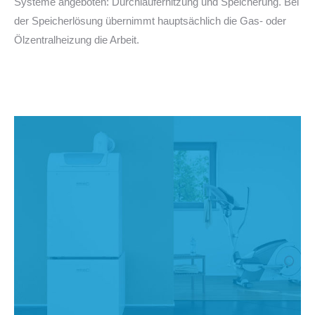
Systeme angeboten: Durchlauferhitzung und Speicherung. Bei
der Speicherlösung übernimmt hauptsächlich die Gas- oder
Ölzentralheizung die Arbeit.