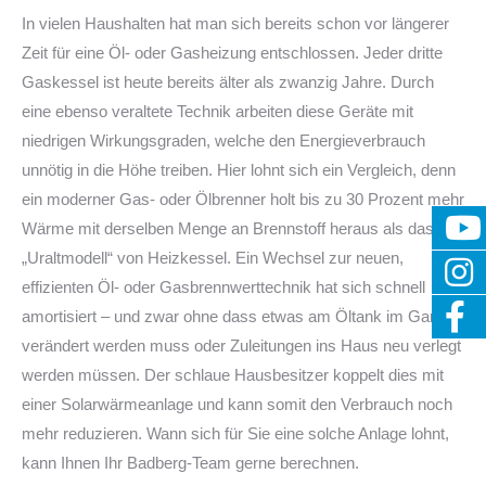
In vielen Haushalten hat man sich bereits schon vor längerer
Zeit für eine Öl- oder Gasheizung entschlossen. Jeder dritte
Gaskessel ist heute bereits älter als zwanzig Jahre. Durch
eine ebenso veraltete Technik arbeiten diese Geräte mit
niedrigen Wirkungsgraden, welche den Energieverbrauch
unnötig in die Höhe treiben. Hier lohnt sich ein Vergleich, denn
ein moderner Gas- oder Ölbrenner holt bis zu 30 Prozent mehr
Wärme mit derselben Menge an Brennstoff heraus als das
„Uraltmodell“ von Heizkessel. Ein Wechsel zur neuen,
effizienten Öl- oder Gasbrennwerttechnik hat sich schnell
amortisiert – und zwar ohne dass etwas am Öltank im Garten
verändert werden muss oder Zuleitungen ins Haus neu verlegt
werden müssen. Der schlaue Hausbesitzer koppelt dies mit
einer Solarwärmeanlage und kann somit den Verbrauch noch
mehr reduzieren. Wann sich für Sie eine solche Anlage lohnt,
kann Ihnen Ihr Badberg-Team gerne berechnen.