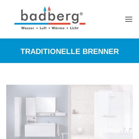
TRADITIONELLE BRENNER
Sie befinden sich hier: