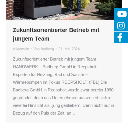
Zukunftsorientierter Betrieb mit
jungem Team
Allgemein
Von
badberg
21. Mai 2024
Zukunftsorientierter Betrieb mit jungem Team
HANDWERK – Badberg GmbH in Reepsholt:
Experten für Heizung, Bad und Sanitär –
Wärmepumpen im Fokus REEPSHOLT. (FBL) Die
Badberg GmbH in Reepsholt wurde zwar bereits 1990
gegründet, doch das Unternehmen präsentiert sich in
vielerlei Hinsicht als „jung geblieben“. Denn nicht nur in
Bezug auf den Puls der Zeit, an…