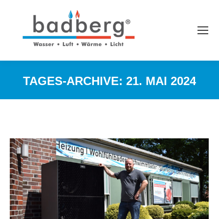
TAGES-ARCHIVE:
21. MAI 2024
Sie befinden sich hier: